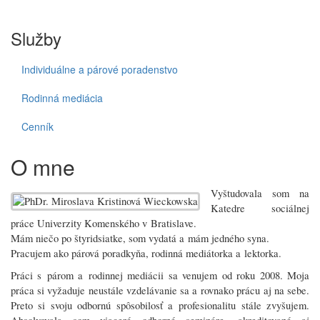
Služby
Individuálne a párové poradenstvo
Rodinná mediácia
Cenník
O mne
Vyštudovala som na
Katedre sociálnej
práce Univerzity Komenského v Bratislave.
Mám niečo po štyridsiatke, som vydatá a mám jedného syna.
Pracujem ako párová poradkyňa, rodinná mediátorka a lektorka.
Práci s párom a rodinnej mediácii sa venujem od roku 2008. Moja
práca si vyžaduje neustále vzdelávanie sa a rovnako prácu aj na sebe.
Preto si svoju odbornú spôsobilosť a profesionalitu stále zvyšujem.